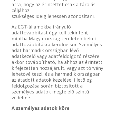
arra, hogy az érintettet csak a tárolás
céljához
szükséges ideig lehessen azonosítani.
Az EGT-államokba irányuló
adattovábbítást úgy kell tekinteni,
mintha Magyarország területén belüli
adattovábbításra kerülne sor. Személyes
adat harmadik országban lévő
adatkezelő vagy adatfeldolgozó részére
akkor továbbítható, ha ahhoz az érintett
kifejezetten hozzájárult, vagy azt törvény
lehetővé teszi, és a harmadik országban
az átadott adatok kezelése, illetőleg
feldolgozása során biztosított a
személyes adatok megfelelő szintű
védelme.
A személyes adatok köre