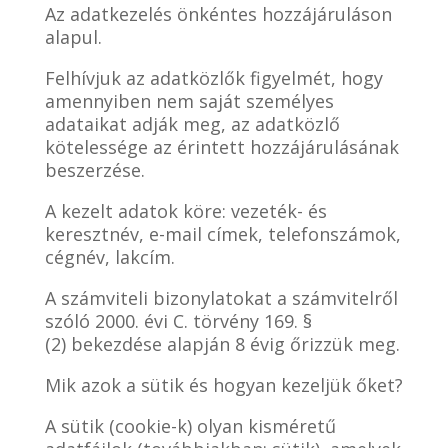
Az adatkezelés önkéntes hozzájáruláson
alapul.
Felhívjuk az adatközlők figyelmét, hogy
amennyiben nem saját személyes
adataikat adják meg, az adatközlő
kötelessége az érintett hozzájárulásának
beszerzése.
A kezelt adatok köre: vezeték- és
keresztnév, e-mail címek, telefonszámok,
cégnév, lakcím.
A számviteli bizonylatokat a számvitelről
szóló 2000. évi C. törvény 169. §
(2) bekezdése alapján 8 évig őrizzük meg.
Mik azok a sütik és hogyan kezeljük őket?
A sütik (cookie-k) olyan kisméretű