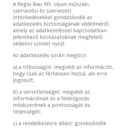
A Regio-Bau Kft. olyan műszaki,
szervezési és szervezeti
intézkedésekkel gondoskodik az
adatkezelés biztonságának védelméről,
amely az adatkezeléssel kapcsolatban
jelentkező kockázatoknak megfelelő
védelmi szintet nyújt.
Az adatkezelés során megőrzi
a) a titkosságot: megvédi az információt,
hogy csak az férhessen hozzá, aki erre
jogosult;
b) a sértetlenséget: megvédi az
információnak és a feldolgozás
módszerének a pontosságát és
teljességét;
c) a rendelkezésre állást: gondoskodik