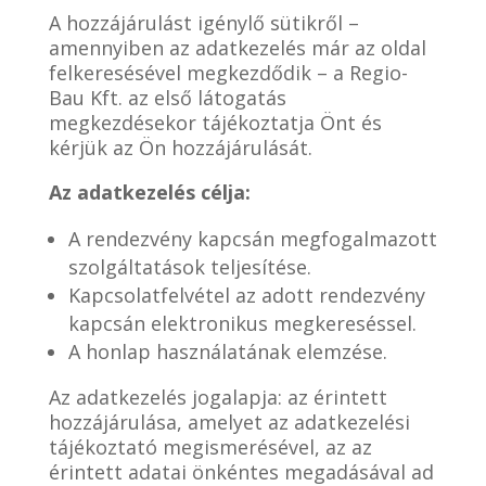
A hozzájárulást igénylő sütikről –
amennyiben az adatkezelés már az oldal
felkeresésével megkezdődik – a Regio-
Bau Kft. az első látogatás
megkezdésekor tájékoztatja Önt és
kérjük az Ön hozzájárulását.
Az adatkezelés célja:
A rendezvény kapcsán megfogalmazott
szolgáltatások teljesítése.
Kapcsolatfelvétel az adott rendezvény
kapcsán elektronikus megkereséssel.
A honlap használatának elemzése.
Az adatkezelés jogalapja: az érintett
hozzájárulása, amelyet az adatkezelési
tájékoztató megismerésével, az az
érintett adatai önkéntes megadásával ad