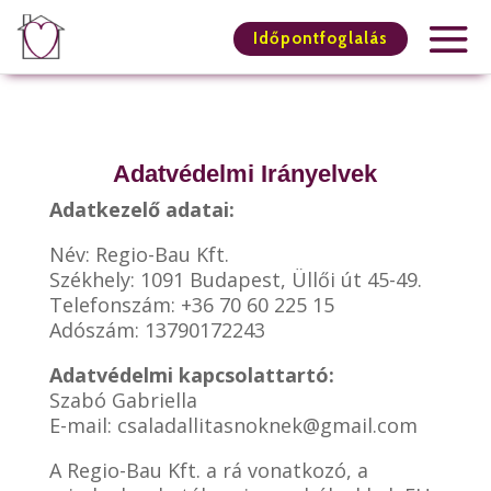
Időpontfoglalás
Adatvédelmi Irányelvek
Adatkezelő adatai:
Név: Regio-Bau Kft.
Székhely: 1091 Budapest, Üllői út 45-49.
Telefonszám: +36 70 60 225 15
Adószám: 13790172243
Adatvédelmi kapcsolattartó:
Szabó Gabriella
E-mail: csaladallitasnoknek@gmail.com
A Regio-Bau Kft. a rá vonatkozó, a