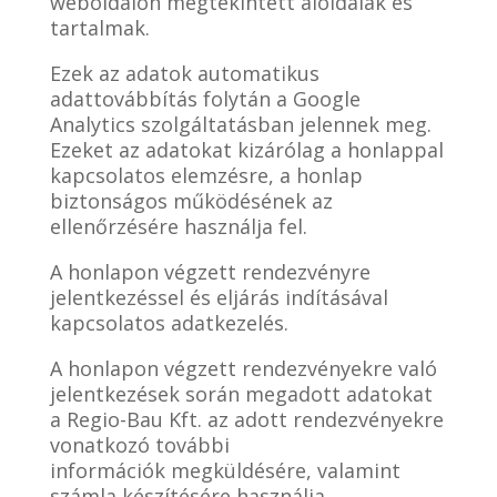
weboldalon megtekintett aloldalak és
tartalmak.
Ezek az adatok automatikus
adattovábbítás folytán a Google
Analytics szolgáltatásban jelennek meg.
Ezeket az adatokat kizárólag a honlappal
kapcsolatos elemzésre, a honlap
biztonságos működésének az
ellenőrzésére használja fel.
A honlapon végzett rendezvényre
jelentkezéssel és eljárás indításával
kapcsolatos adatkezelés.
A honlapon végzett rendezvényekre való
jelentkezések során megadott adatokat
a Regio-Bau Kft. az adott rendezvényekre
vonatkozó további
információk megküldésére, valamint
számla készítésére használja.