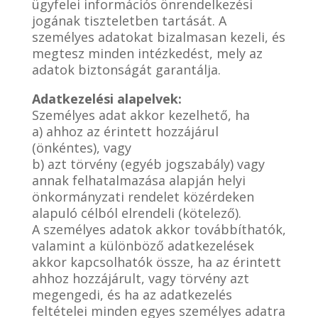
ügyfelei információs önrendelkezési
jogának tiszteletben tartását. A
személyes adatokat bizalmasan kezeli, és
megtesz minden intézkedést, mely az
adatok biztonságát garantálja.
Adatkezelési alapelvek:
Személyes adat akkor kezelhető, ha
a) ahhoz az érintett hozzájárul
(önkéntes), vagy
b) azt törvény (egyéb jogszabály) vagy
annak felhatalmazása alapján helyi
önkormányzati rendelet közérdeken
alapuló célból elrendeli (kötelező).
A személyes adatok akkor továbbíthatók,
valamint a különböző adatkezelések
akkor kapcsolhatók össze, ha az érintett
ahhoz hozzájárult, vagy törvény azt
megengedi, és ha az adatkezelés
feltételei minden egyes személyes adatra