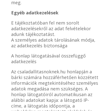
meg.
Egyéb adatkezelések
E tájékoztatóban fel nem sorolt
adatkezelésekről az adat felvételekor
adunk tájékoztatást.
A személyes adatok tárolásának módja,
az adatkezelés biztonsága
A honlap látogatásával összefüggő
adatkezelés
Az csaladallitasnoknek.hu honlapján a
bárki számára hozzáférhetően közzétett
információk megtekintéséhez személyes
adatok megadása nem szükséges. A
honlap látogatóiról automatikusan az
alábbi adatokat kapja: a látogató IP-
címe, a látogatás időpontja, a