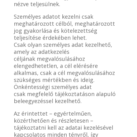
nézve teljesülnek.
Személyes adatot kezelni csak
meghatározott célból, meghatározott
jog gyakorlása és kötelezettség
teljesítése érdekében lehet.
Csak olyan személyes adat kezelhető,
amely az adatkezelés
céljának megvalósulásához
elengedhetetlen, a cél elérésére
alkalmas, csak a cél megvalósulásához
szükséges mértékben és ideig.
Önkéntességi személyes adat
csak megfelelő tájékoztatáson alapuló
beleegyezéssel kezelhető.
Az érintettet – egyértelműen,
közérthetően és részletesen –
tájékoztatni kell az adatai kezelésével
kapcsolatos minden tényről, így