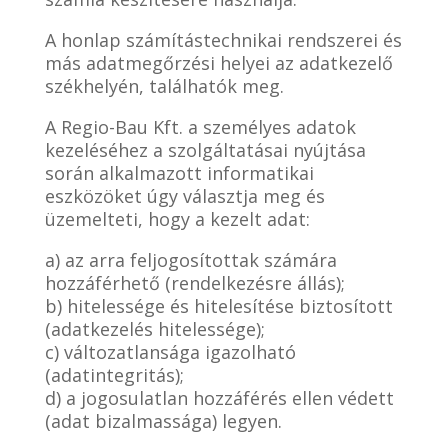
A honlap számítástechnikai rendszerei és
más adatmegőrzési helyei az adatkezelő
székhelyén, találhatók meg.
A Regio-Bau Kft. a személyes adatok
kezeléséhez a szolgáltatásai nyújtása
során alkalmazott informatikai
eszközöket úgy választja meg és
üzemelteti, hogy a kezelt adat:
a) az arra feljogosítottak számára
hozzáférhető (rendelkezésre állás);
b) hitelessége és hitelesítése biztosított
(adatkezelés hitelessége);
c) változatlansága igazolható
(adatintegritás);
d) a jogosulatlan hozzáférés ellen védett
(adat bizalmassága) legyen.