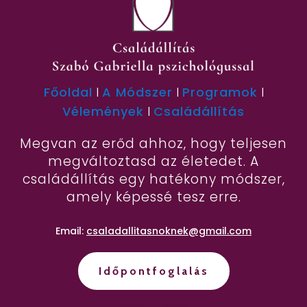
Főoldal
I
A Módszer
I
Programok
I
Vélemények
I
Családállítás
Megvan az erőd ahhoz, hogy teljesen
megváltoztasd az életedet. A
családállítás egy hatékony módszer,
amely képessé tesz erre.
Email:
csaladallitasnoknek@gmail.com
Időpontfoglalás