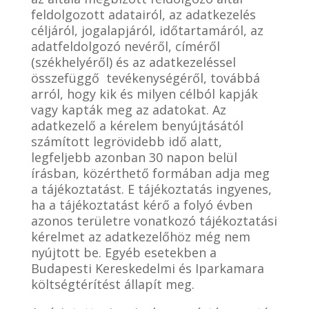
feldolgozott adatairól, az adatkezelés
céljáról, jogalapjáról, időtartamáról, az
adatfeldolgozó nevéről, címéről
(székhelyéről) és az adatkezeléssel
összefüggő tevékenységéről, továbbá
arról, hogy kik és milyen célból kapják
vagy kapták meg az adatokat. Az
adatkezelő a kérelem benyújtásától
számított legrövidebb idő alatt,
legfeljebb azonban 30 napon belül
írásban, közérthető formában adja meg
a tájékoztatást. E tájékoztatás ingyenes,
ha a tájékoztatást kérő a folyó évben
azonos területre vonatkozó tájékoztatási
kérelmet az adatkezelőhöz még nem
nyújtott be. Egyéb esetekben a
Budapesti Kereskedelmi és Iparkamara
költségtérítést állapít meg.