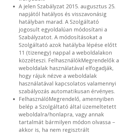
A jelen Szabályzat 2015. augusztus 25.
napjától hatályos és visszavonásig
hatályban marad. A Szolgáltató
jogosult egyoldalúan módosítani a
Szabályzatot. A módosításokat a
Szolgáltató azok hatályba lépése előtt
11 (tizenegy) nappal a weboldalakon
közzéteszi. FelhasználókMegrendelők a
weboldalak használatával elfogadják,
hogy rájuk nézve a weboldalak
használatával kapcsolatos valamennyi
szabályozás automatikusan érvényes.
FelhasználóMegrendelő, amennyiben
belép a Szolgáltató által üzemeltetett
weboldalra/honlapra, vagy annak
tartalmát bármilyen módon olvassa –
akkor is, ha nem regisztrált