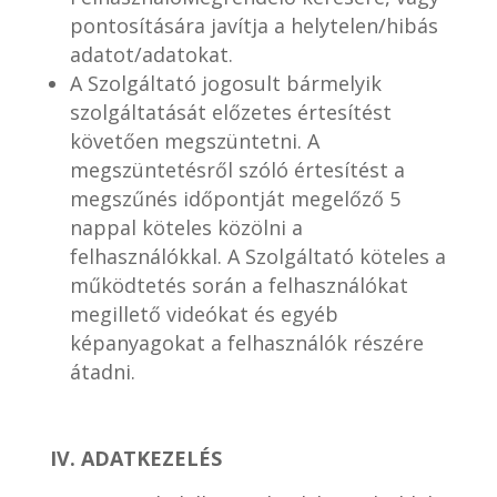
pontosítására javítja a helytelen/hibás
adatot/adatokat.
A Szolgáltató jogosult bármelyik
szolgáltatását előzetes értesítést
követően megszüntetni. A
megszüntetésről szóló értesítést a
megszűnés időpontját megelőző 5
nappal köteles közölni a
felhasználókkal. A Szolgáltató köteles a
működtetés során a felhasználókat
megillető videókat és egyéb
képanyagokat a felhasználók részére
átadni.
IV. ADATKEZELÉS