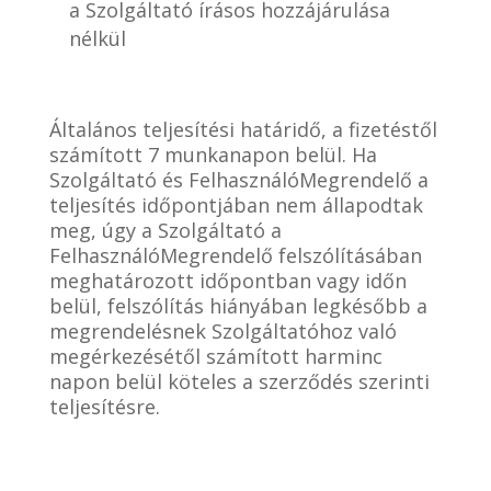
a Szolgáltató írásos hozzájárulása
nélkül
Általános teljesítési határidő, a fizetéstől
számított 7 munkanapon belül. Ha
Szolgáltató és FelhasználóMegrendelő a
teljesítés időpontjában nem állapodtak
meg, úgy a Szolgáltató a
FelhasználóMegrendelő felszólításában
meghatározott időpontban vagy időn
belül, felszólítás hiányában legkésőbb a
megrendelésnek Szolgáltatóhoz való
megérkezésétől számított harminc
napon belül köteles a szerződés szerinti
teljesítésre.