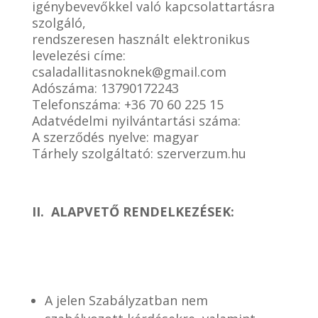
igénybevevőkkel való kapcsolattartásra
szolgáló,
rendszeresen használt elektronikus
levelezési címe:
csaladallitasnoknek@gmail.com
Adószáma: 13790172243
Telefonszáma: +36 70 60 225 15
Adatvédelmi nyilvántartási száma:
A szerződés nyelve: magyar
Tárhely szolgáltató: szerverzum.hu
II. ALAPVETŐ RENDELKEZÉSEK:
A jelen Szabályzatban nem