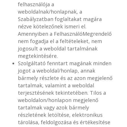
felhasználója a
weboldalnak/honlapnak, a
Szabályzatban foglaltakat magára
nézve kötelezőnek ismeri el.
Amennyiben a FelhasználóMegrendelő
nem fogadja el a feltételeket, nem
jogosult a weboldal tartalmának
megtekintésére.
Szolgáltató fenntart magának minden
jogot a weboldal/honlap, annak
bármely részlete és az azon megjelenő
tartalmak, valamint a weboldal
terjesztésének tekintetében. Tilos a
weboldalon/honlapon megjelenő
tartalmak vagy azok bármely
részletének letöltése, elektronikus
tárolása, feldolgozása és értékesítése