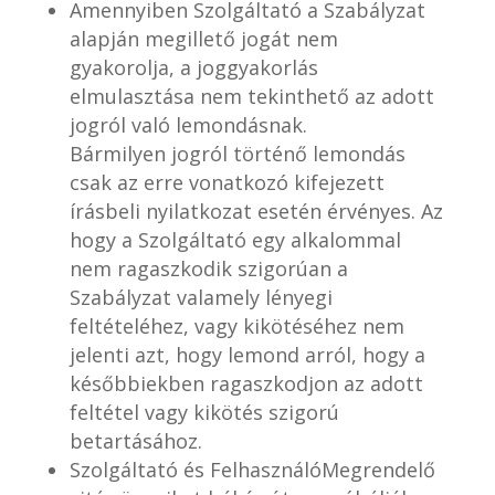
Amennyiben Szolgáltató a Szabályzat
alapján megillető jogát nem
gyakorolja, a joggyakorlás
elmulasztása nem tekinthető az adott
jogról való lemondásnak.
Bármilyen jogról történő lemondás
csak az erre vonatkozó kifejezett
írásbeli nyilatkozat esetén érvényes. Az
hogy a Szolgáltató egy alkalommal
nem ragaszkodik szigorúan a
Szabályzat valamely lényegi
feltételéhez, vagy kikötéséhez nem
jelenti azt, hogy lemond arról, hogy a
későbbiekben ragaszkodjon az adott
feltétel vagy kikötés szigorú
betartásához.
Szolgáltató és FelhasználóMegrendelő