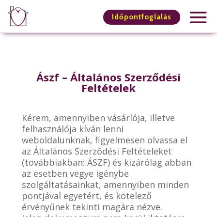
Időpontfoglalás
Ászf – Általános Szerződési
Feltételek
Kérem, amennyiben vásárlója, illetve
felhasználója kíván lenni
weboldalunknak, figyelmesen olvassa el
az Általános Szerződési Feltételeket
(továbbiakban: ÁSZF) és kizárólag abban
az esetben vegye igénybe
szolgáltatásainkat, amennyiben minden
pontjával egyetért, és kötelező
érvényűnek tekinti magára nézve.