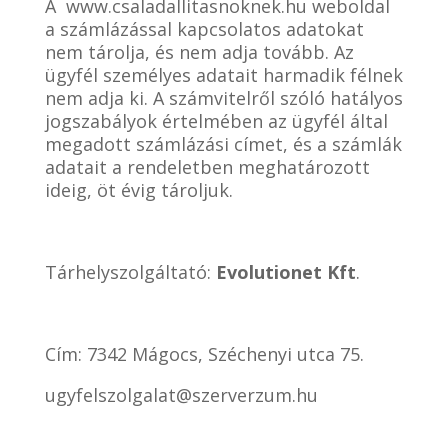
A www.csaladallitasnoknek.hu weboldal
a számlázással kapcsolatos adatokat
nem tárolja, és nem adja tovább. Az
ügyfél személyes adatait harmadik félnek
nem adja ki. A számvitelről szóló hatályos
jogszabályok értelmében az ügyfél által
megadott
számlázási címet, és a számlák
adatait a rendeletben meghatározott
ideig, öt évig tároljuk.
Tárhelyszolgáltató:
Evolutionet Kft
.
Cím: 7342 Mágocs, Széchenyi utca 75.
ugyfelszolgalat@szerverzum.hu