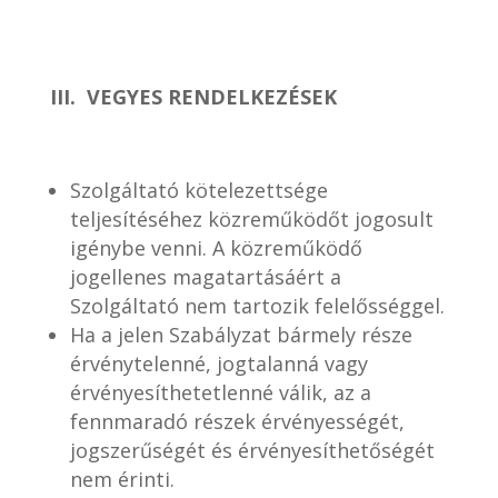
III. VEGYES RENDELKEZÉSEK
Szolgáltató kötelezettsége
teljesítéséhez közreműködőt jogosult
igénybe venni. A közreműködő
jogellenes magatartásáért a
Szolgáltató nem tartozik felelősséggel.
Ha a jelen Szabályzat bármely része
érvénytelenné, jogtalanná vagy
érvényesíthetetlenné válik, az a
fennmaradó részek érvényességét,
jogszerűségét és érvényesíthetőségét
nem érinti.